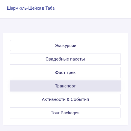
Шарм-эль-Шейха в Таба
Экскурсии
Свадебные пакеты
Фаст трек
Транспорт
Активности & События
Tour Packages