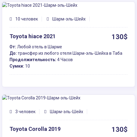
10 человек
Шарм-эль-Шейх
Toyota hiace 2021
130$
От:
Любой отель в Шарме
До:
трансфер из любого отеля Шарм-эль-Шейха в Таба
Продолжительность:
4 Часов
Сумки:
10
3 человек
Шарм-эль-Шейх
Toyota Corolla 2019
130$