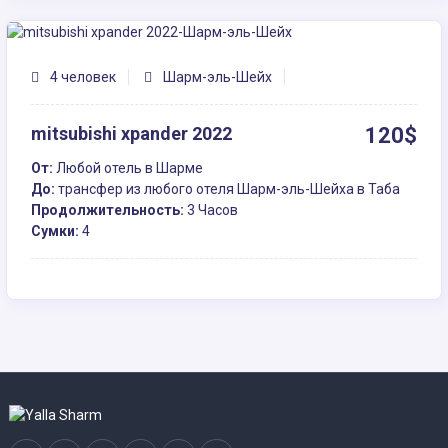
4 человек
Шарм-эль-Шейх
mitsubishi xpander 2022
120$
От:
Любой отель в Шарме
До:
трансфер из любого отеля Шарм-эль-Шейха в Таба
Продолжительность:
3 Часов
Сумки:
4