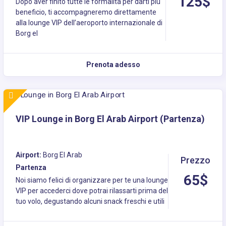
125$
Dopo aver finito tutte le formalità per darti più
beneficio, ti accompagneremo direttamente
alla lounge VIP dell’aeroporto internazionale di
Borg el
Prenota adesso
VIP Lounge in Borg El Arab Airport (Partenza)
Airport:
Borg El Arab
Prezzo
Partenza
65$
Noi siamo felici di organizzare per te una lounge
VIP per accederci dove potrai rilassarti prima del
tuo volo, degustando alcuni snack freschi e utili