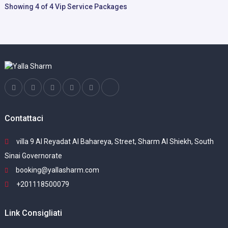
Showing 4 of 4 Vip Service Packages
Contattaci
villa 9 Al Reyadat Al Bahareya, Street, Sharm Al Shiekh, South
Sinai Governorate
booking@yallasharm.com
+201118500079
Link Consigliati