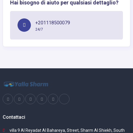
Hai bisogno di aiuto per qualsiasi dettaglio?
+201118500079
24/7
Contattaci
villa 9 Al Reyadat Al Bahareya, Street, Sharm Al Shiekh, South