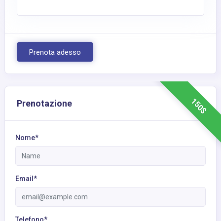
Prenota adesso
150$
Prenotazione
Nome*
Email*
Telefono*