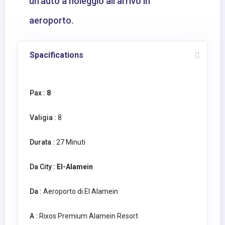
un'auto a noleggio all'arrivo in
aeroporto.
Spacifications
Pax :
8
Valigia :
8
Durata :
27 Minuti
Da City :
El-Alamein
Da :
Aeroporto di El Alamein
A :
Rixos Premium Alamein Resort