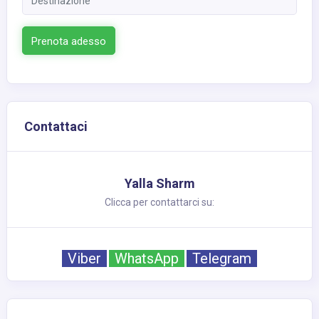
Prenota adesso
Contattaci
Yalla Sharm
Clicca per contattarci su:
Viber
WhatsApp
Telegram