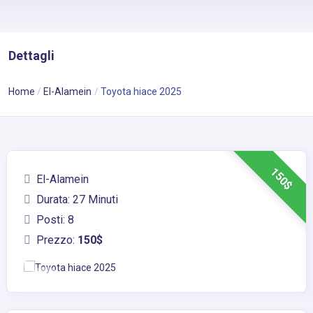
Dettagli
Home
El-Alamein
Toyota hiace 2025
150$
El-Alamein
Durata: 27 Minuti
Posti: 8
Prezzo:
150$