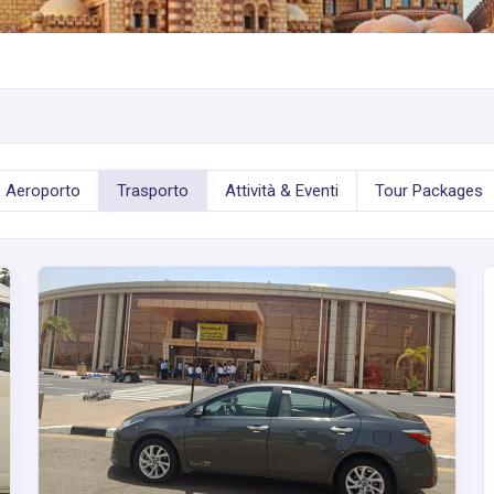
P Aeroporto
Trasporto
Attività & Eventi
Tour Packages