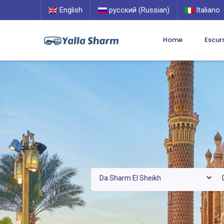
English
русский (Russian)
Italiano
Home
Escur