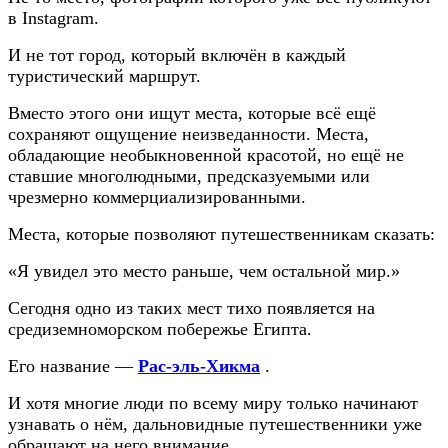
в Instagram.
И не тот город, который включён в каждый
туристический маршрут.
Вместо этого они ищут места, которые всё ещё
сохраняют ощущение неизведанности. Места,
обладающие необыкновенной красотой, но ещё не
ставшие многолюдными, предсказуемыми или
чрезмерно коммерциализированными.
Места, которые позволяют путешественникам сказать:
«Я увидел это место раньше, чем остальной мир.»
Сегодня одно из таких мест тихо появляется на
средиземноморском побережье Египта.
Его название —
Рас-эль-Хикма
.
И хотя многие люди по всему миру только начинают
узнавать о нём, дальновидные путешественники уже
обращают на него внимание.