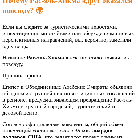
Почему Рас-эль-Хикма вдруг оказался
повсюду? 🌍
Если вы следите за туристическими новостями,
инвестиционными отчётами или обсуждениями новых
перспективных направлений, вы, вероятно, заметили
одну вещь.
Название
Рас-эль-Хикма
внезапно стало появляться
повсюду.
Причина проста:
Египет и Объединённые Арабские Эмираты объявили
об одном из крупнейших инвестиционных соглашений
в регионе, предусматривающем превращение Рас-эль-
Хикмы в крупный городской, туристический и
деловой центр.
Согласно официальным заявлениям, общий объём
инвестиций составляет около
35 миллиардов
долларов США
, что делает этот проект одним из