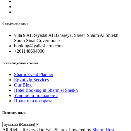
Связаться с нами
villa 9 Al Reyadat Al Bahareya, Street, Sharm Al Shiekh,
South Sinai Governorate
booking@yallasharm.com
+201148604000
Рекомендуемые ссылки
Sharm Event Planner
Egypt vip Services
Our Blog
Hotel Booking in Sharm el Sheikh
Условия и положения
Политика возврата
Поменять язык
All Rights Reserved to YallaSharm. Powered by
Sharm Host