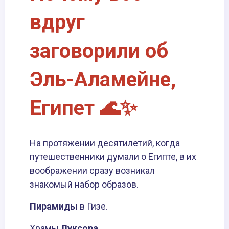
вдруг
заговорили об
Эль-Аламейне,
Египет 🌊✨
На протяжении десятилетий, когда
путешественники думали о Египте, в их
воображении сразу возникал
знакомый набор образов.
Пирамиды
в Гизе.
Храмы
Луксора
.