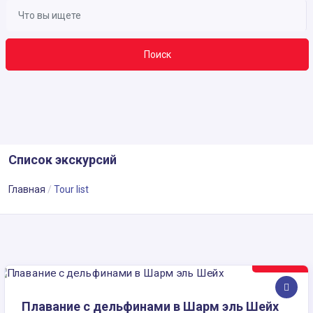
Поиск
Список экскурсий
Главная
Tour list
75$
Плавание с дельфинами в Шарм эль Шейх