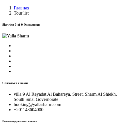
Главная
Tour list
Showing 0 of 0 Экскурсияs
Связаться с нами
villa 9 Al Reyadat Al Bahareya, Street, Sharm Al Shiekh,
South Sinai Governorate
booking@yallasharm.com
+201148604000
Рекомендуемые ссылки