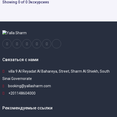
Showing 0 of 0 Экскурсияs
Связаться с нами
villa 9 Al Reyadat Al Bahareya, Street, Sharm Al Shiekh, South
Sinai Governorate
booking@yallasharm.com
+201148604000
Рекомендуемые ссылки