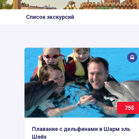
Список экскурсий
75$
Плавание с дельфинами в Шарм эль
Шейх