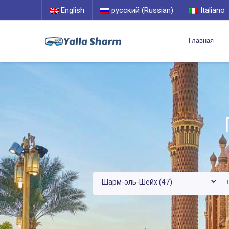
English
русский (Russian)
Italiano
Главная