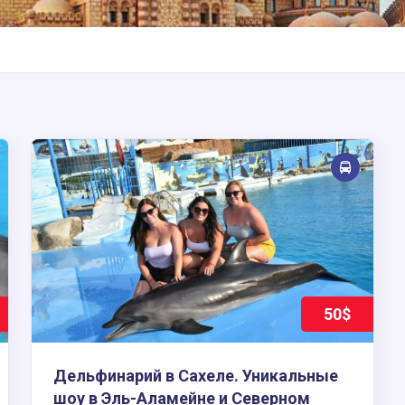
50$
Дельфинарий в Сахеле. Уникальные
шоу в Эль-Аламейне и Северном