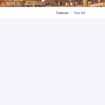
Главная
Tour list