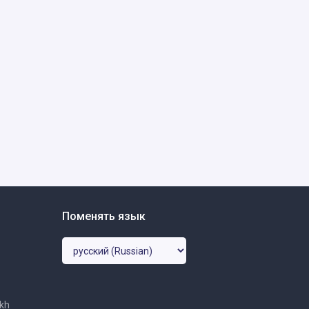
Поменять язык
ikh