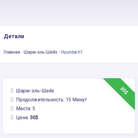
Детали
Главная
Шарм-эль-Шейх
Hyundai h1
30$
Шарм-эль-Шейх
Продолжительность: 15 Минут
Места: 5
Цена:
30$