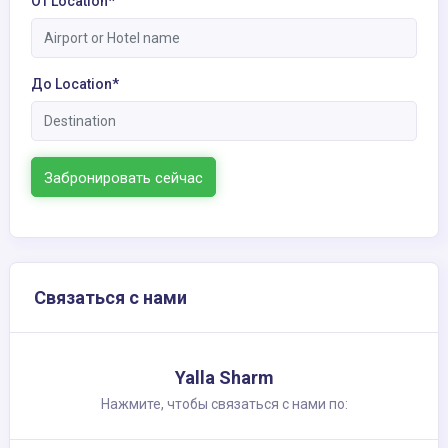
От Location*
До Location*
Забронировать сейчас
Связаться с нами
Yalla Sharm
Нажмите, чтобы связаться с нами по: