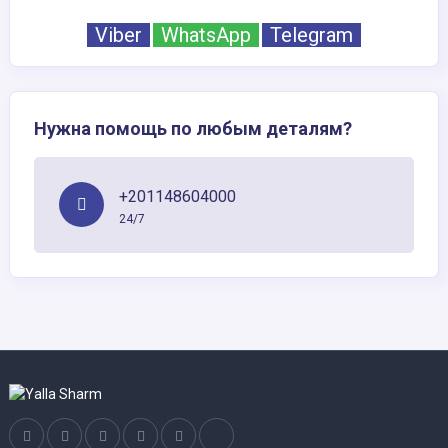
Viber
WhatsApp
Telegram
Нужна помощь по любым деталям?
+201148604000
24/7