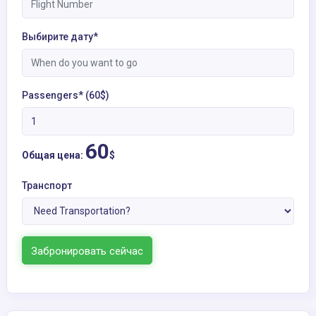
Выбирите дату*
Passengers* (60$)
60
Общая цена:
$
Транспорт
Забронировать сейчас