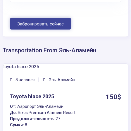
Забронировать сейчас
Transportation From Эль-Аламейн
8 человек
Эль-Аламейн
Toyota hiace 2025
150$
От:
Аэропорт Эль-Аламейн
До:
Rixos Premium Alamein Resort
Продолжительность:
27
Сумки:
8