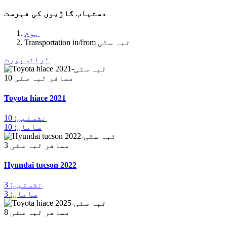
دستیاب گاڑیوں کی فہرست
ہوم
Transportation in/from ٹبہ سٹی
ٹرانسپورٹ
10 مسافر
ٹبہ سٹی
Toyota hiace 2021
نشستیں: 10
سامان: 10
3 مسافر
ٹبہ سٹی
Hyundai tucson 2022
نشستیں: 3
سامان: 3
8 مسافر
ٹبہ سٹی