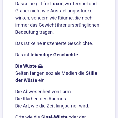
Dasselbe gilt für
Luxor
, wo Tempel und
Gräber nicht wie Ausstellungsstücke
wirken, sondern wie Räume, die noch
immer das Gewicht ihrer ursprünglichen
Bedeutung tragen.
Das ist keine inszenierte Geschichte.
Das ist
lebendige Geschichte
.
Die Wüste 🌅
Selten fangen soziale Medien die
Stille
der Wüste
ein.
Die Abwesenheit von Lärm.
Die Klarheit des Raumes.
Die Art, wie die Zeit langsamer wird.
Orte wie die
Sinai-Wüste
oder der