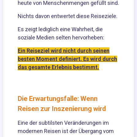
heute von Menschenmengen gefüllt sind.
Nichts davon entwertet diese Reiseziele.
Es zeigt lediglich eine Wahrheit, die
soziale Medien selten hervorheben:
Ein Reiseziel wird nicht durch seinen
besten Moment definiert. Es wird durch
das gesamte Erlebnis bestimmt.
Die Erwartungsfalle: Wenn
Reisen zur Inszenierung wird
Eine der subtilsten Veränderungen im
modernen Reisen ist der Übergang vom