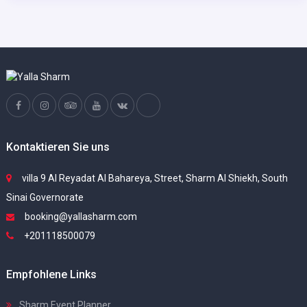
Kontaktieren Sie uns
villa 9 Al Reyadat Al Bahareya, Street, Sharm Al Shiekh, South
Sinai Governorate
booking@yallasharm.com
+201118500079
Empfohlene Links
Sharm Event Planner