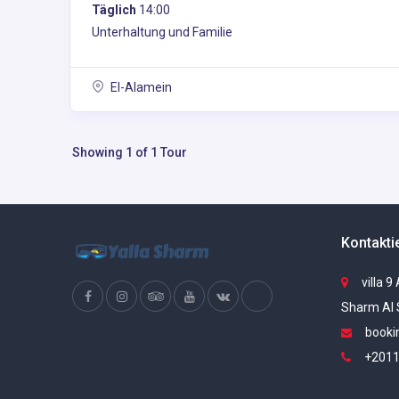
Täglich
14:00
Unterhaltung und Familie
El-Alamein
Showing 1 of 1 Tour
Kontakti
villa 9
Sharm Al 
booki
+2011