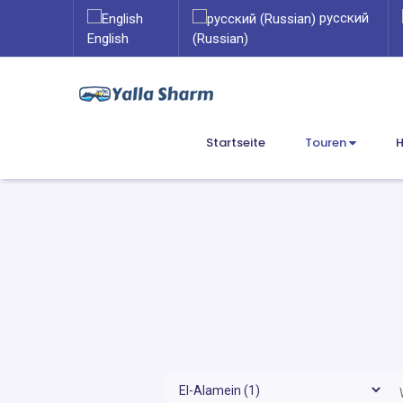
русский
English
(Russian)
Startseite
Touren
H