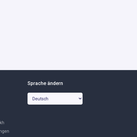
Sprache ändern
ikh
ungen