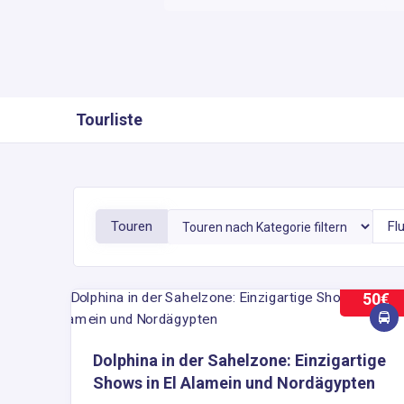
Tourliste
Touren
Fl
50€
Dolphina in der Sahelzone: Einzigartige
Shows in El Alamein und Nordägypten