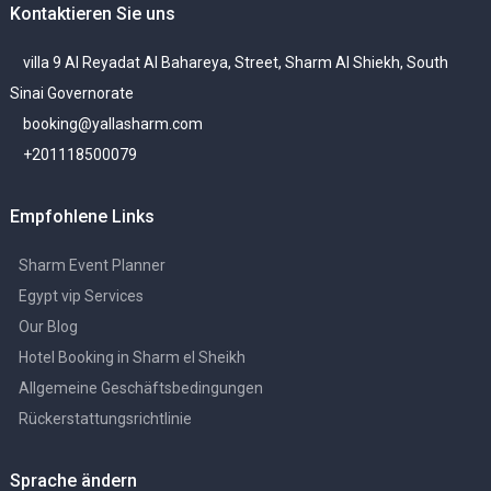
Kontaktieren Sie uns
villa 9 Al Reyadat Al Bahareya, Street, Sharm Al Shiekh, South
Sinai Governorate
booking@yallasharm.com
+201118500079
Empfohlene Links
Sharm Event Planner
Egypt vip Services
Our Blog
Hotel Booking in Sharm el Sheikh
Allgemeine Geschäftsbedingungen
Rückerstattungsrichtlinie
Sprache ändern