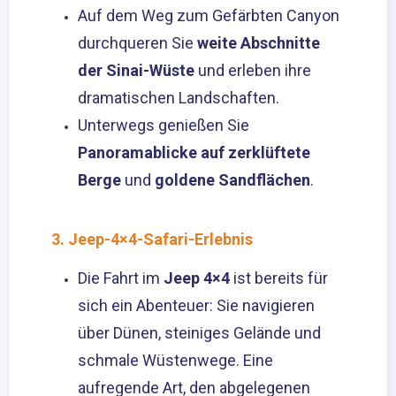
Auf dem Weg zum Gefärbten Canyon
durchqueren Sie
weite Abschnitte
der Sinai-Wüste
und erleben ihre
dramatischen Landschaften.
Unterwegs genießen Sie
Panoramablicke auf zerklüftete
Berge
und
goldene Sandflächen
.
3. Jeep-4×4-Safari-Erlebnis
Die Fahrt im
Jeep 4×4
ist bereits für
sich ein Abenteuer: Sie navigieren
über Dünen, steiniges Gelände und
schmale Wüstenwege. Eine
aufregende Art, den abgelegenen