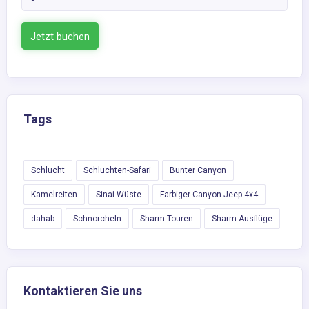
Jetzt buchen
Tags
Schlucht
Schluchten-Safari
Bunter Canyon
Kamelreiten
Sinai-Wüste
Farbiger Canyon Jeep 4x4
dahab
Schnorcheln
Sharm-Touren
Sharm-Ausflüge
Kontaktieren Sie uns