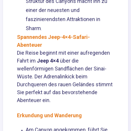
Struktur des Canyons macht ihn zu
einer der neuesten und
faszinierendsten Attraktionen in
Sharm
.
Spannendes Jeep-4×4-Safari-
Abenteuer
Die Reise beginnt mit einer aufregenden
Fahrt im
Jeep 4×4
über die
wellenförmigen Sandflächen der Sinai-
Wüste. Der Adrenalinkick beim
Durchqueren des rauen Geländes stimmt
Sie perfekt auf das bevorstehende
Abenteuer ein.
Erkundung und Wanderung
Am Canyon angekommen, führt Sie