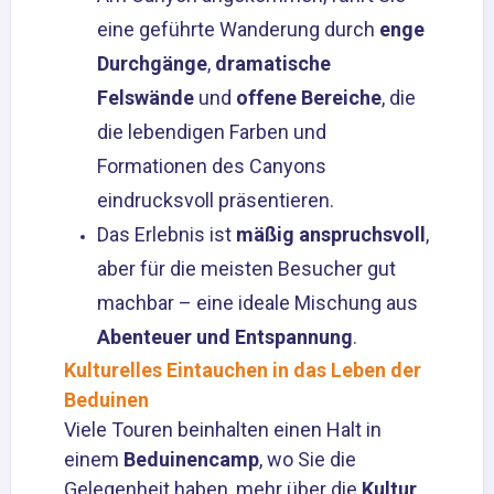
eine geführte Wanderung durch
enge
Durchgänge
,
dramatische
Felswände
und
offene Bereiche
, die
die lebendigen Farben und
Formationen des Canyons
eindrucksvoll präsentieren.
Das Erlebnis ist
mäßig anspruchsvoll
,
aber für die meisten Besucher gut
machbar – eine ideale Mischung aus
Abenteuer und Entspannung
.
Kulturelles Eintauchen in das Leben der
Beduinen
Viele Touren beinhalten einen Halt in
einem
Beduinencamp
, wo Sie die
Gelegenheit haben, mehr über die
Kultur