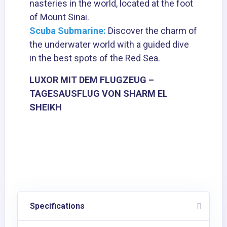
nasteries in the world, located at the foot
of Mount Sinai.
Scuba Submarine:
Discover the charm of
the underwater world with a guided dive
in the best spots of the Red Sea.
LUXOR MIT DEM FLUGZEUG –
TAGESAUSFLUG VON SHARM EL
SHEIKH
Specifications