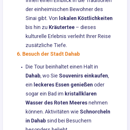
Ihnen einen Einblick in die Traditionen
der einheimischen Bewohner des
Sinai gibt. Von
lokalen Köstlichkeiten
bis hin zu
Kräutertee
– dieses
kulturelle Erlebnis verleiht Ihrer Reise
zusätzliche Tiefe.
6. Besuch der Stadt Dahab
Die Tour beinhaltet einen Halt in
Dahab
, wo Sie
Souvenirs einkaufen
,
ein
leckeres Essen genießen
oder
sogar ein Bad im
kristallklaren
Wasser des Roten Meeres
nehmen
können. Aktivitäten wie
Schnorcheln
in Dahab
sind bei Besuchern
besonders beliebt.