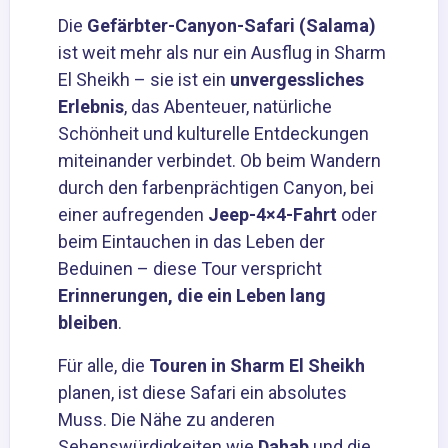
Die
Gefärbter-Canyon-Safari (Salama)
ist weit mehr als nur ein Ausflug in Sharm
El Sheikh – sie ist ein
unvergessliches
Erlebnis
, das Abenteuer, natürliche
Schönheit und kulturelle Entdeckungen
miteinander verbindet. Ob beim Wandern
durch den farbenprächtigen Canyon, bei
einer aufregenden
Jeep-4×4-Fahrt
oder
beim Eintauchen in das Leben der
Beduinen – diese Tour verspricht
Erinnerungen, die ein Leben lang
bleiben
.
Für alle, die
Touren in Sharm El Sheikh
planen, ist diese Safari ein absolutes
Muss. Die Nähe zu anderen
Sehenswürdigkeiten wie
Dahab
und die