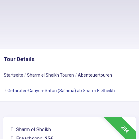
Tour Details
Startseite
Sharm el Sheikh Touren
Abenteuertouren
Gefärbter-Canyon-Safari (Salama) ab Sharm El Sheikh
25€
Sharm el Sheikh
Erwachsene:
25€