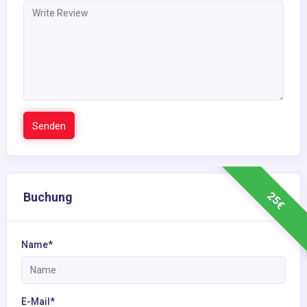
Senden
25€
Buchung
Name*
E-Mail*