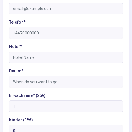
Telefon*
Hotel*
Datum*
Erwachsene* (25€)
Kinder (15€)