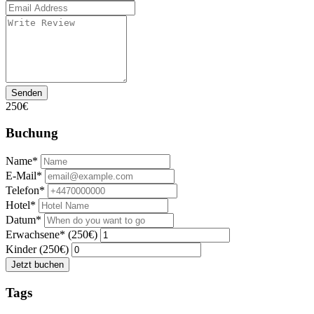
Senden
250€
Buchung
Name*
E-Mail*
Telefon*
Hotel*
Datum*
Erwachsene* (250€)
Kinder (250€)
Jetzt buchen
Tags