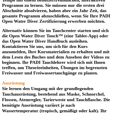
Programm zu lernen. Sie müssen nur die ersten drei
Abschnitte absolvieren, haben aber ein Jahr Zeit, das
gesamte Programm abzuschließen, wenn Sie Ihre PADI
Open Water Diver Zertifizierung erwerben möchten.
Alternativ können Sie im Tauchcenter starten und sich
die Open Water Diver Touch™ (eine Tablet-App) oder
das Open Water Diver Handbuch ausleihen.
Kontaktieren Sie uns, um sich für den Kurs
anzumelden, Ihre Kursmaterialien zu erhalten und mit
dem Lesen des Buches und dem Ansehen der Videos zu
beginnen. Ihr PADI Tauchlehrer wird sich mit Ihnen
treffen, um Theorieeinheiten, Übungen im begrenzten
Freiwasser und Freiwassertauchgänge zu planen.
Ausrüstung
Sie lernen den Umgang mit der grundlegenden
Tauchausrüstung, bestehend aus Maske, Schnorchel,
Flossen, Atemregler, Tarierweste und Tauchflasche. Die
benötigte Ausrüstung variiert je nach
Wassertemperatur (tropisch, gemäßigt oder kalt). Ihr