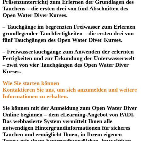
Präsenzunterricht) zum Erlernen der Grundlagen des
Tauchens – die ersten drei von fünf Abschnitten des
Open Water Diver Kurses.
– Tauchgänge im begrenzten Freiwasser zum Erlernen
grundlegender Tauchfertigkeiten – die ersten drei von
fünf Tauchgängen des Open Water Diver Kurses.
– Freiwassertauchgänge zum Anwenden der erlernten
Fertigkeiten und zur Erkundung der Unterwasserwelt
– zwei von vier Tauchgängen des Open Water Diver
Kurses.
Wie Sie starten können
Kontaktieren Sie uns, um sich anzumelden und weitere
Informationen zu erhalten.
Sie können mit der Anmeldung zum Open Water Diver
Online beginnen – dem eLearning-Angebot von PADI.
Das webbasierte System vermittelt Ihnen alle
notwendigen Hintergrundinformationen für sicheres
Tauchen und ermöglicht Ihnen, in Ihrem eigenen
Tempo mit einem benutzerfreundlichen, interaktiven