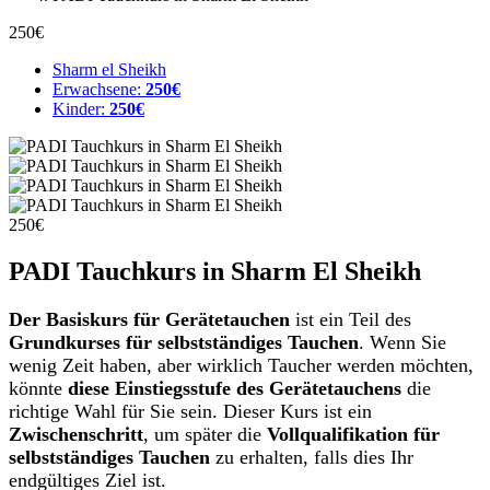
250€
Sharm el Sheikh
Erwachsene:
250€
Kinder:
250€
250€
PADI Tauchkurs in Sharm El Sheikh
Der Basiskurs für Gerätetauchen
ist ein Teil des
Grundkurses für selbstständiges Tauchen
. Wenn Sie
wenig Zeit haben, aber wirklich Taucher werden möchten,
könnte
diese Einstiegsstufe des Gerätetauchens
die
richtige Wahl für Sie sein. Dieser Kurs ist ein
Zwischenschritt
, um später die
Vollqualifikation für
selbstständiges Tauchen
zu erhalten, falls dies Ihr
endgültiges Ziel ist.