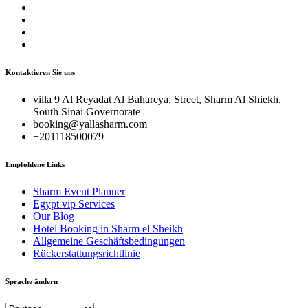
Kontaktieren Sie uns
villa 9 Al Reyadat Al Bahareya, Street, Sharm Al Shiekh,
South Sinai Governorate
booking@yallasharm.com
+201118500079
Empfohlene Links
Sharm Event Planner
Egypt vip Services
Our Blog
Hotel Booking in Sharm el Sheikh
Allgemeine Geschäftsbedingungen
Rückerstattungsrichtlinie
Sprache ändern