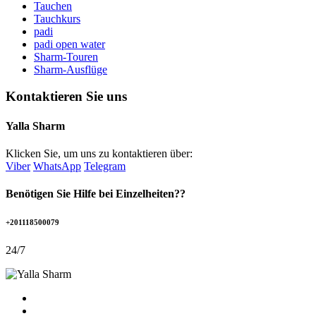
Tauchen
Tauchkurs
padi
padi open water
Sharm-Touren
Sharm-Ausflüge
Kontaktieren Sie uns
Yalla Sharm
Klicken Sie, um uns zu kontaktieren über:
Viber
WhatsApp
Telegram
Benötigen Sie Hilfe bei Einzelheiten??
+201118500079
24/7