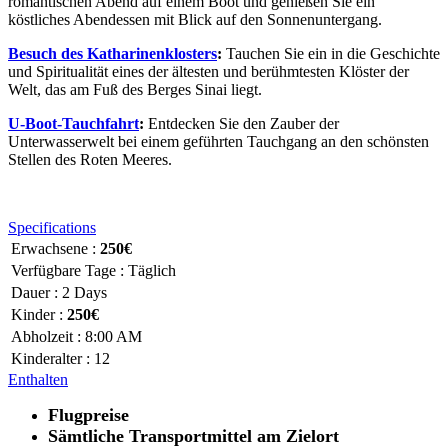
romantischen Abend auf einem Boot und genießen Sie ein
köstliches Abendessen mit Blick auf den Sonnenuntergang.
Besuch des Katharinenklosters
:
Tauchen Sie ein in die Geschichte
und Spiritualität eines der ältesten und berühmtesten Klöster der
Welt, das am Fuß des Berges Sinai liegt.
U-Boot-Tauchfahrt
:
Entdecken Sie den Zauber der
Unterwasserwelt bei einem geführten Tauchgang an den schönsten
Stellen des Roten Meeres.
Specifications
Erwachsene :
250€
Verfügbare Tage :
Täglich
Dauer :
2 Days
Kinder :
250€
Abholzeit :
8:00 AM
Kinderalter :
12
Enthalten
Flugpreise
Sämtliche Transportmittel am Zielort