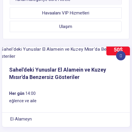
Havaalanı VIP Hizmetleri
Ulaşım
50$
Sahel'deki Yunuslar El Alamein ve Kuzey
Mısır'da Benzersiz Gösteriler
Her gün
14:00
eğlence ve aile
El-Alameyn