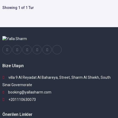
Showing 1 of 1 Tur
Bize Ulaşın
villa 9 Al Reyadat Al Bahareya, Street, Sharm Al Shiekh, South
Sinai Governorate
booking@yallasharm.com
+201110630073
Önerilen Linkler