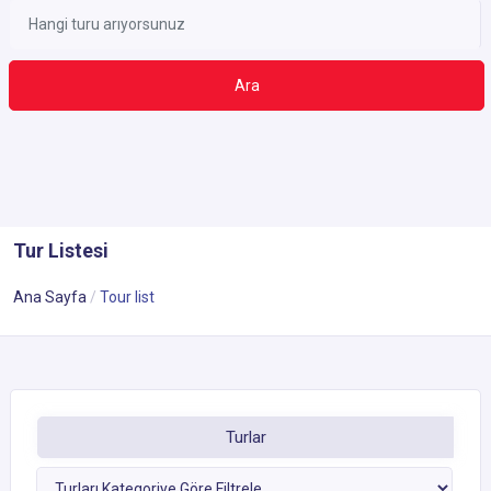
Ara
Tur Listesi
Ana Sayfa
Tour list
Turlar