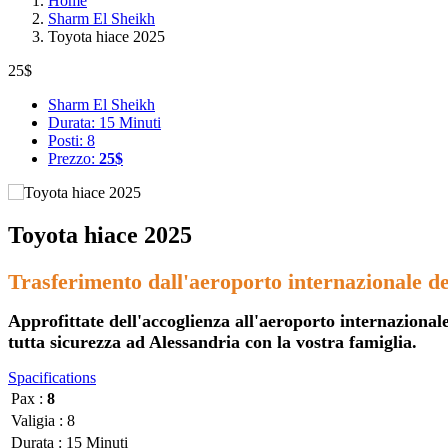
Home
Sharm El Sheikh
Toyota hiace 2025
25$
Sharm El Sheikh
Durata: 15 Minuti
Posti: 8
Prezzo:
25$
Toyota hiace 2025
Trasferimento dall'aeroporto internazionale del
Approfittate dell'accoglienza all'aeroporto internaziona
tutta sicurezza ad Alessandria con la vostra famiglia.
Spacifications
Pax :
8
Valigia :
8
Durata :
15 Minuti