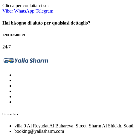
Clicca per contattarci su:
Viber
WhatsApp
Telegram
Hai bisogno di aiuto per qualsiasi dettaglio?
+201118500079
24/7
Contattaci
villa 9 Al Reyadat Al Bahareya, Street, Sharm Al Shiekh, Sout
booking@yallasharm.com