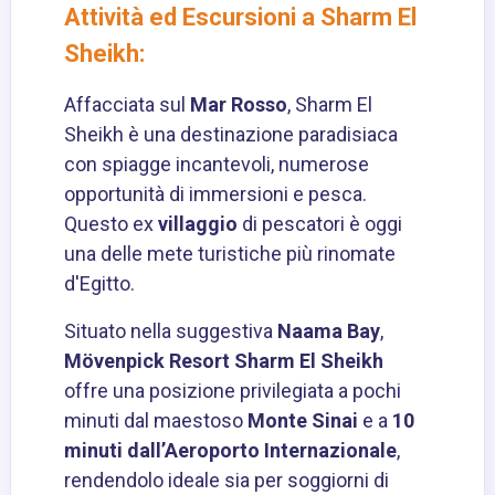
Attività ed Escursioni a Sharm El
Sheikh:
Affacciata sul
Mar Rosso
, Sharm El
Sheikh è una destinazione paradisiaca
con spiagge incantevoli, numerose
opportunità di immersioni e pesca.
Questo ex
villaggio
di pescatori è oggi
una delle mete turistiche più rinomate
d'Egitto.
Situato nella suggestiva
Naama Bay
,
Mövenpick Resort Sharm El Sheikh
offre una posizione privilegiata a pochi
minuti dal maestoso
Monte Sinai
e a
10
minuti dall’Aeroporto Internazionale
,
rendendolo ideale sia per soggiorni di