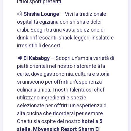
i tuoi sport preferiti.
💨
Shisha Lounge
– Vivi la tradizionale
ospitalità egiziana con shisha e dolci
arabi. Scegli tra una vasta selezione di
drink rinfrescanti, snack leggeri, insalate e
irresistibili dessert.
🥩
El Kababgy
– Scopri un’ampia varietà di
piatti orientali nel nostro ristorante à la
carte, dove gastronomia, cultura e storia
si uniscono per offrirti un’esperienza
culinaria unica. I nostri talentuosi chef
utilizzano ingredienti e spezie
selezionate per offrirti un'esperienza di
alta cucina che ricorderai per sempre.
Che tu sia ospite del nostro
hotel a 5
stelle, Mövenpick Resort Sharm El