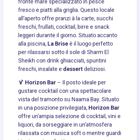
fronte mare specializzato in pesce
fresco e piatti alla griglia. Questo locale
all’aperto offre pranzi à la carte, succhi
freschi, frullati, cocktail, birre e snack
leggeri durante il giorno. Situato accanto
alla piscina,
La Brise
è il luogo perfetto
per rilassarsi sotto il sole di Sharm El
Sheikh con drink ghiacciati, spuntini
freschi, insalate e
dessert
deliziosi.
🍹
Horizon Bar
– Il posto ideale per
gustare cocktail con una spettacolare
vista del tramonto su Naama Bay. Situato
in una posizione privilegiata,
Horizon Bar
offre un’ampia selezione di cocktail, vini e
liquori, da sorseggiare in un’atmosfera
rilassata con musica soft o mentre guardi