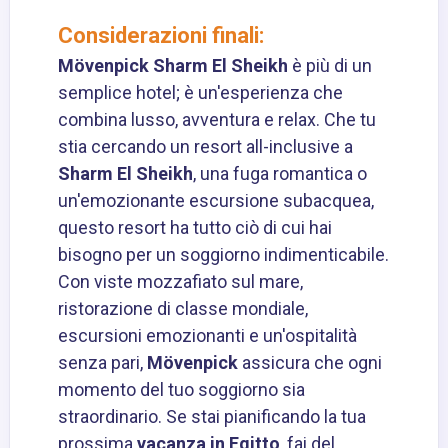
Considerazioni finali:
Mövenpick Sharm El Sheikh
è più di un
semplice hotel; è un'esperienza che
combina lusso, avventura e relax. Che tu
stia cercando un resort all-inclusive a
Sharm El Sheikh
, una fuga romantica o
un'emozionante escursione subacquea,
questo resort ha tutto ciò di cui hai
bisogno per un soggiorno indimenticabile.
Con viste mozzafiato sul mare,
ristorazione di classe mondiale,
escursioni emozionanti e un'ospitalità
senza pari,
Mövenpick
assicura che ogni
momento del tuo soggiorno sia
straordinario. Se stai pianificando la tua
prossima
vacanza in Egitto
, fai del