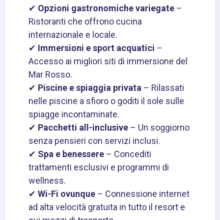
✔
Opzioni gastronomiche variegate
–
Ristoranti che offrono cucina
internazionale e locale.
✔
Immersioni e sport acquatici
–
Accesso ai migliori siti di immersione del
Mar Rosso.
✔
Piscine e spiaggia privata
– Rilassati
nelle piscine a sfioro o goditi il sole sulle
spiagge incontaminate.
✔
Pacchetti all-inclusive
– Un soggiorno
senza pensieri con servizi inclusi.
✔
Spa e benessere
– Concediti
trattamenti esclusivi e programmi di
wellness.
✔
Wi-Fi ovunque
– Connessione internet
ad alta velocità gratuita in tutto il resort e