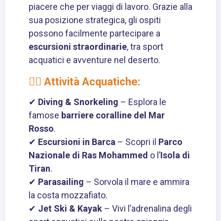
piacere che per viaggi di lavoro. Grazie alla
sua posizione strategica, gli ospiti
possono facilmente partecipare a
escursioni straordinarie
, tra sport
acquatici e avventure nel deserto.
🏊‍♂️ Attività Acquatiche:
✔
Diving &
Snorkeling
– Esplora le
famose
barriere coralline del Mar
Rosso
.
✔
Escursioni in Barca
– Scopri il
Parco
Nazionale di Ras Mohammed
o l’
Isola di
Tiran
.
✔
Parasailing
– Sorvola il mare e ammira
la costa mozzafiato.
✔
Jet Ski & Kayak
– Vivi l’adrenalina degli