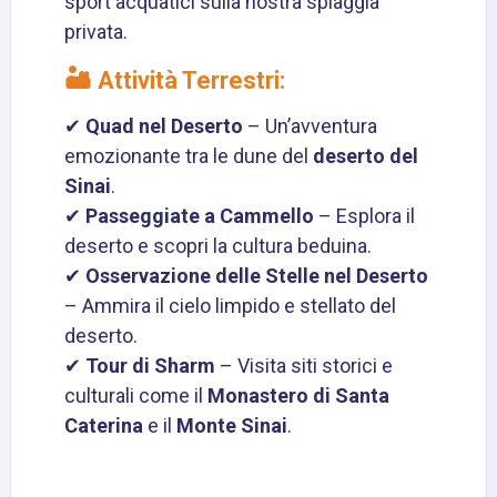
sport acquatici sulla nostra spiaggia
privata.
🏜️ Attività Terrestri:
✔
Quad nel Deserto
– Un’avventura
emozionante tra le dune del
deserto del
Sinai
.
✔
Passeggiate a
Cammello
– Esplora il
deserto e scopri la cultura beduina.
✔
Osservazione delle Stelle nel Deserto
– Ammira il cielo limpido e stellato del
deserto.
✔
Tour di Sharm
– Visita siti storici e
culturali come il
Monastero di Santa
Caterina
e il
Monte Sinai
.