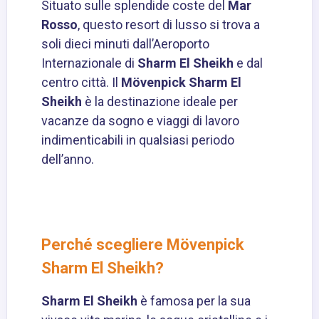
Situato sulle splendide coste del
Mar
Rosso
, questo resort di lusso si trova a
soli dieci minuti dall’Aeroporto
Internazionale di
Sharm El Sheikh
e dal
centro città. Il
Mövenpick Sharm El
Sheikh
è la destinazione ideale per
vacanze da sogno e viaggi di lavoro
indimenticabili in qualsiasi periodo
dell’anno.
Perché scegliere Mövenpick
Sharm El Sheikh?
Sharm El Sheikh
è famosa per la sua