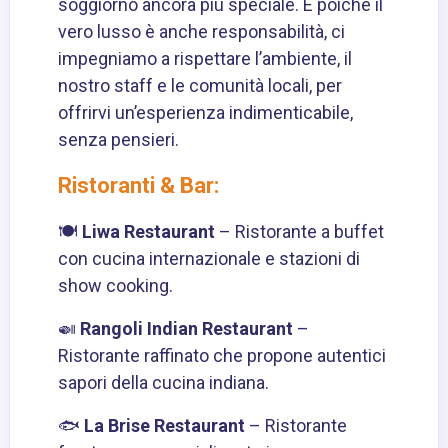
soggiorno ancora più speciale. E poiché il
vero lusso è anche responsabilità, ci
impegniamo a rispettare l’ambiente, il
nostro staff e le comunità locali, per
offrirvi un’esperienza indimenticabile,
senza pensieri.
Ristoranti & Bar:
🍽
Liwa Restaurant
– Ristorante a buffet
con cucina internazionale e stazioni di
show cooking.
🍛
Rangoli Indian Restaurant
–
Ristorante raffinato che propone autentici
sapori della cucina indiana.
🐟
La Brise Restaurant
– Ristorante