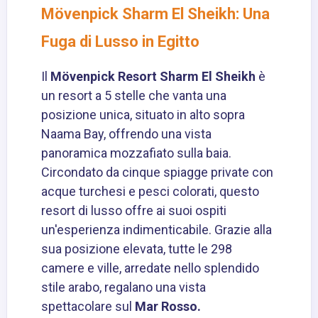
Mövenpick Sharm El Sheikh: Una
Fuga di Lusso in Egitto
Il
Mövenpick Resort Sharm El Sheikh
è
un resort a 5 stelle che vanta una
posizione unica, situato in alto sopra
Naama Bay, offrendo una vista
panoramica mozzafiato sulla baia.
Circondato da cinque spiagge private con
acque turchesi e pesci colorati, questo
resort di lusso offre ai suoi ospiti
un'esperienza indimenticabile. Grazie alla
sua posizione elevata, tutte le 298
camere e ville, arredate nello splendido
stile arabo, regalano una vista
spettacolare sul
Mar Rosso
.