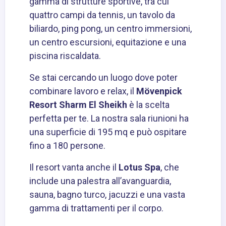
gamma di strutture sportive, tra cui
quattro campi da tennis, un tavolo da
biliardo, ping pong, un centro immersioni,
un centro escursioni, equitazione e una
piscina riscaldata.
Se stai cercando un luogo dove poter
combinare lavoro e relax, il
Mövenpick
Resort Sharm El Sheikh
è la scelta
perfetta per te. La nostra sala riunioni ha
una superficie di 195 mq e può ospitare
fino a 180 persone.
Il resort vanta anche il
Lotus Spa
, che
include una palestra all’avanguardia,
sauna, bagno turco, jacuzzi e una vasta
gamma di trattamenti per il corpo.