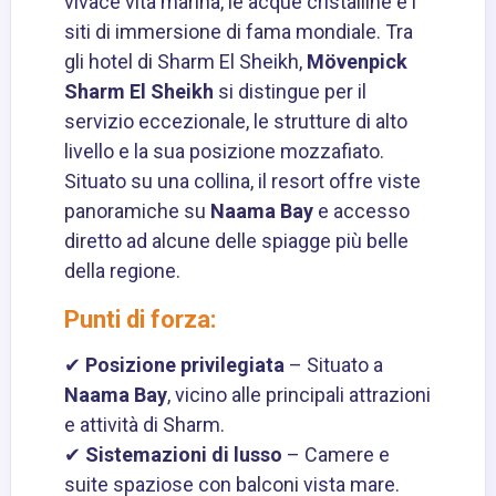
vivace vita marina, le acque cristalline e i
siti di immersione di fama mondiale. Tra
gli hotel di Sharm El Sheikh,
Mövenpick
Sharm El Sheikh
si distingue per il
servizio eccezionale, le strutture di alto
livello e la sua posizione mozzafiato.
Situato su una collina, il resort offre viste
panoramiche su
Naama Bay
e accesso
diretto ad alcune delle spiagge più belle
della regione.
Punti di forza:
✔
Posizione privilegiata
– Situato a
Naama Bay
, vicino alle principali attrazioni
e attività di Sharm.
✔
Sistemazioni di lusso
– Camere e
suite spaziose con balconi vista mare.