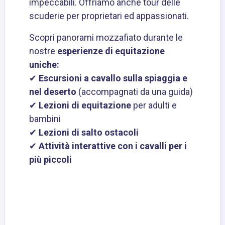
impeccabili. Offriamo anche tour delle
scuderie per proprietari ed appassionati.
Scopri panorami mozzafiato durante le
nostre
esperienze di equitazione
uniche:
✔
Escursioni a cavallo sulla spiaggia e
nel deserto
(accompagnati da una guida)
✔
Lezioni di equitazione
per adulti e
bambini
✔
Lezioni di salto ostacoli
✔
Attività interattive con i cavalli per i
più piccoli