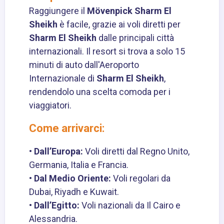
Raggiungere il
Mövenpick Sharm El
Sheikh
è facile, grazie ai voli diretti per
Sharm El Sheikh
dalle principali città
internazionali. Il resort si trova a solo 15
minuti di auto dall'Aeroporto
Internazionale di
Sharm El Sheikh
,
rendendolo una scelta comoda per i
viaggiatori.
Come arrivarci:
•
Dall’Europa:
Voli diretti dal Regno Unito,
Germania, Italia e Francia.
•
Dal Medio Oriente:
Voli regolari da
Dubai, Riyadh e Kuwait.
•
Dall’Egitto:
Voli nazionali da Il Cairo e
Alessandria.