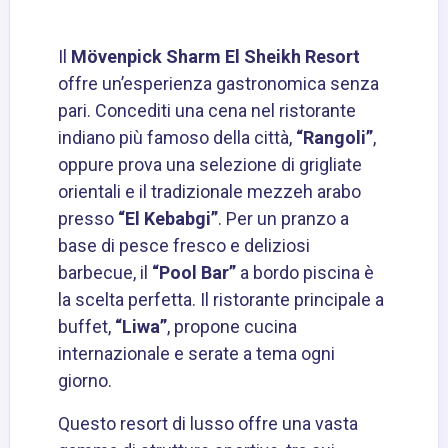
Il
Mövenpick Sharm El Sheikh Resort
offre un’esperienza gastronomica senza
pari. Concediti una cena nel ristorante
indiano più famoso della città,
“Rangoli”
,
oppure prova una selezione di grigliate
orientali e il tradizionale mezzeh arabo
presso
“El Kebabgi”
. Per un pranzo a
base di pesce fresco e deliziosi
barbecue, il
“Pool Bar”
a bordo piscina è
la scelta perfetta. Il ristorante principale a
buffet,
“Liwa”
, propone cucina
internazionale e serate a tema ogni
giorno.
Questo resort di lusso offre una vasta