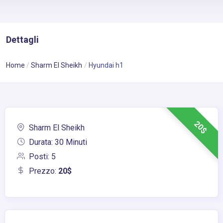
Dettagli
Home
Sharm El Sheikh
Hyundai h1
20$
Sharm El Sheikh
Durata: 30 Minuti
Posti: 5
Prezzo:
20$