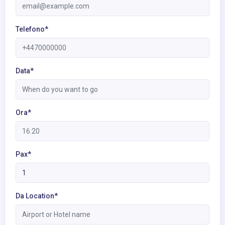
Telefono*
Data*
Ora*
Pax*
Da Location*