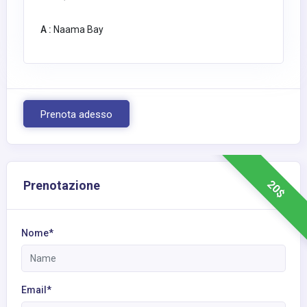
A :
Naama Bay
Prenota adesso
20$
Prenotazione
Nome*
Email*