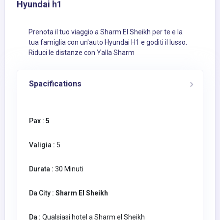
Hyundai h1
Prenota il tuo viaggio a Sharm El Sheikh per te e la
tua famiglia con un'auto Hyundai H1 e goditi il lusso.
Riduci le distanze con Yalla Sharm
Spacifications
Pax :
5
Valigia :
5
Durata :
30 Minuti
Da City :
Sharm El Sheikh
Da :
Qualsiasi hotel a Sharm el Sheikh