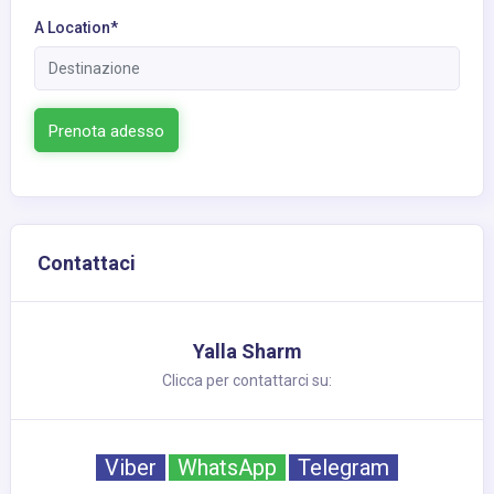
A Location*
Prenota adesso
Contattaci
Yalla Sharm
Clicca per contattarci su:
Viber
WhatsApp
Telegram