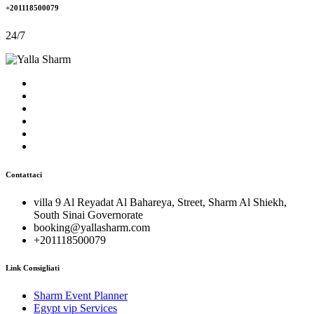
+201118500079
24/7
Contattaci
villa 9 Al Reyadat Al Bahareya, Street, Sharm Al Shiekh,
South Sinai Governorate
booking@yallasharm.com
+201118500079
Link Consigliati
Sharm Event Planner
Egypt vip Services