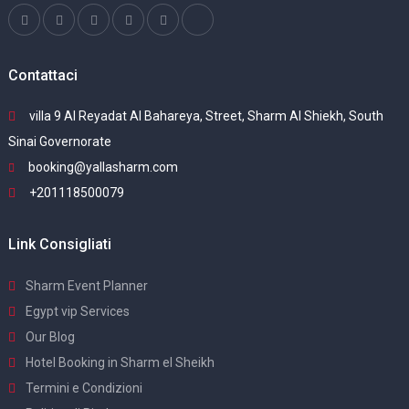
Contattaci
villa 9 Al Reyadat Al Bahareya, Street, Sharm Al Shiekh, South
Sinai Governorate
booking@yallasharm.com
+201118500079
Link Consigliati
Sharm Event Planner
Egypt vip Services
Our Blog
Hotel Booking in Sharm el Sheikh
Termini e Condizioni