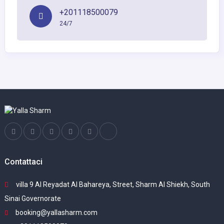
+201118500079
24/7
Contattaci
villa 9 Al Reyadat Al Bahareya, Street, Sharm Al Shiekh, South
Sinai Governorate
booking@yallasharm.com