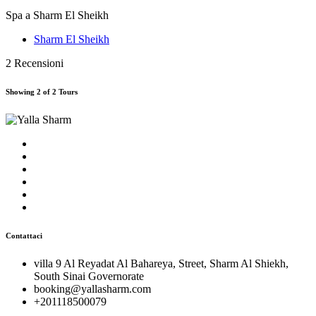
Spa a Sharm El Sheikh
Sharm El Sheikh
2 Recensioni
Showing 2 of 2 Tours
Contattaci
villa 9 Al Reyadat Al Bahareya, Street, Sharm Al Shiekh,
South Sinai Governorate
booking@yallasharm.com
+201118500079