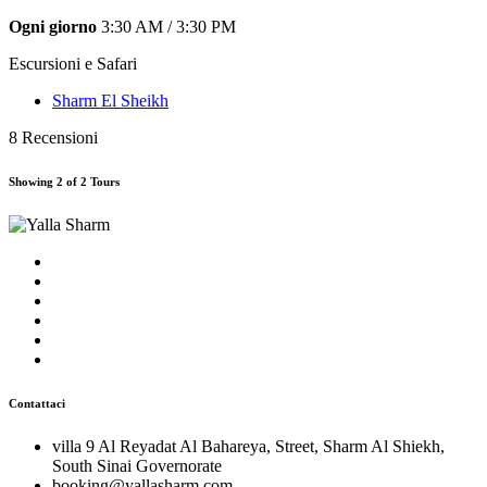
Ogni giorno
3:30 AM / 3:30 PM
Escursioni e Safari
Sharm El Sheikh
8 Recensioni
Showing 2 of 2 Tours
Contattaci
villa 9 Al Reyadat Al Bahareya, Street, Sharm Al Shiekh,
South Sinai Governorate
booking@yallasharm.com