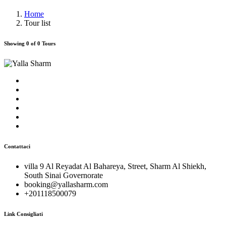
Home
Tour list
Showing 0 of 0 Tours
Contattaci
villa 9 Al Reyadat Al Bahareya, Street, Sharm Al Shiekh,
South Sinai Governorate
booking@yallasharm.com
+201118500079
Link Consigliati