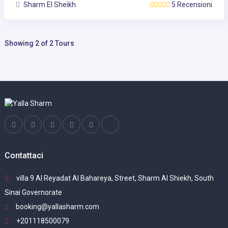
Sharm El Sheikh
5 Recensioni
Showing 2 of 2 Tours
Contattaci
villa 9 Al Reyadat Al Bahareya, Street, Sharm Al Shiekh, South
Sinai Governorate
booking@yallasharm.com
+201118500079