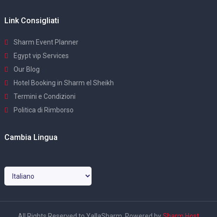
Link Consigliati
Sharm Event Planner
Egypt vip Services
Our Blog
Hotel Booking in Sharm el Sheikh
Termini e Condizioni
Politica di Rimborso
Cambia Lingua
All Rights Reserved to YallaSharm. Powered by
Sharm Host