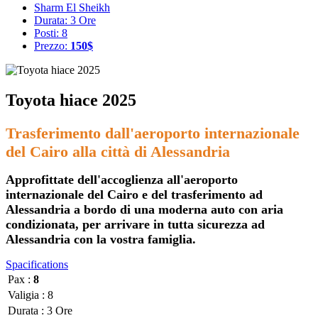
Sharm El Sheikh
Durata: 3 Ore
Posti: 8
Prezzo:
150$
Toyota hiace 2025
Trasferimento dall'aeroporto internazionale
del Cairo alla città di Alessandria
Approfittate dell'accoglienza all'aeroporto
internazionale del Cairo e del trasferimento ad
Alessandria a bordo di una moderna auto con aria
condizionata, per arrivare in tutta sicurezza ad
Alessandria con la vostra famiglia.
Spacifications
Pax :
8
Valigia :
8
Durata :
3 Ore