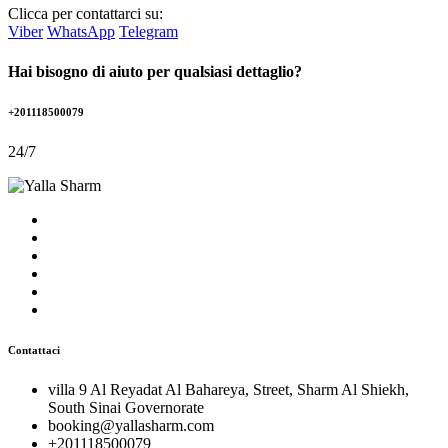
Clicca per contattarci su:
Viber
WhatsApp
Telegram
Hai bisogno di aiuto per qualsiasi dettaglio?
+201118500079
24/7
Contattaci
villa 9 Al Reyadat Al Bahareya, Street, Sharm Al Shiekh,
South Sinai Governorate
booking@yallasharm.com
+201118500079