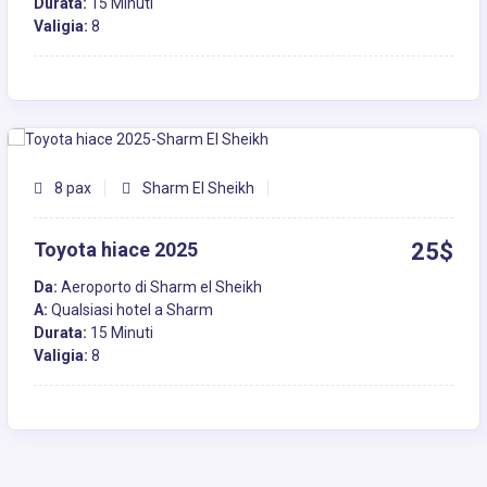
Durata:
15 Minuti
Valigia:
8
8 pax
Sharm El Sheikh
Toyota hiace 2025
25$
Da:
Aeroporto di Sharm el Sheikh
A:
Qualsiasi hotel a Sharm
Durata:
15 Minuti
Valigia:
8