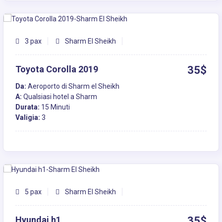
3 pax
Sharm El Sheikh
Toyota Corolla 2019
35$
Da:
Aeroporto di Sharm el Sheikh
A:
Qualsiasi hotel a Sharm
Durata:
15 Minuti
Valigia:
3
5 pax
Sharm El Sheikh
Hyundai h1
35$