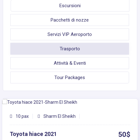
Escursioni
Pacchetti di nozze
Servizi VIP Aeroporto
Trasporto
Attività & Eventi
Tour Packages
10 pax
Sharm El Sheikh
Toyota hiace 2021
50$