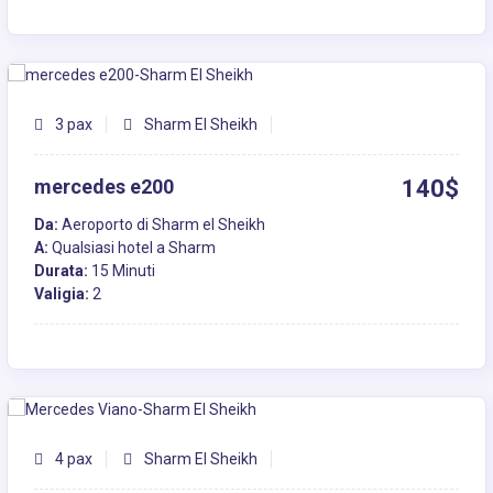
3 pax
Sharm El Sheikh
mercedes e200
140$
Da:
Aeroporto di Sharm el Sheikh
A:
Qualsiasi hotel a Sharm
Durata:
15 Minuti
Valigia:
2
4 pax
Sharm El Sheikh