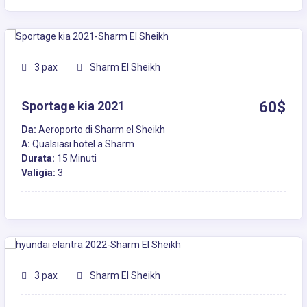
3 pax
Sharm El Sheikh
Sportage kia 2021
60$
Da:
Aeroporto di Sharm el Sheikh
A:
Qualsiasi hotel a Sharm
Durata:
15 Minuti
Valigia:
3
3 pax
Sharm El Sheikh