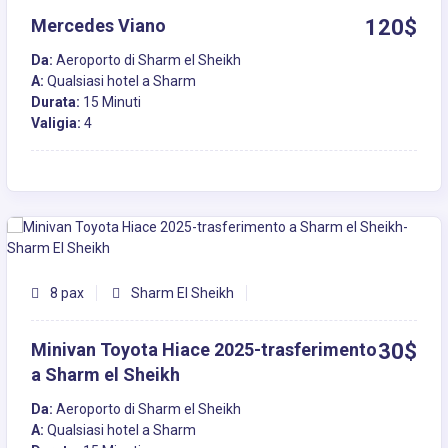
Mercedes Viano
120$
Da:
Aeroporto di Sharm el Sheikh
A:
Qualsiasi hotel a Sharm
Durata:
15 Minuti
Valigia:
4
8 pax
Sharm El Sheikh
Minivan Toyota Hiace 2025-trasferimento
30$
a Sharm el Sheikh
Da:
Aeroporto di Sharm el Sheikh
A:
Qualsiasi hotel a Sharm