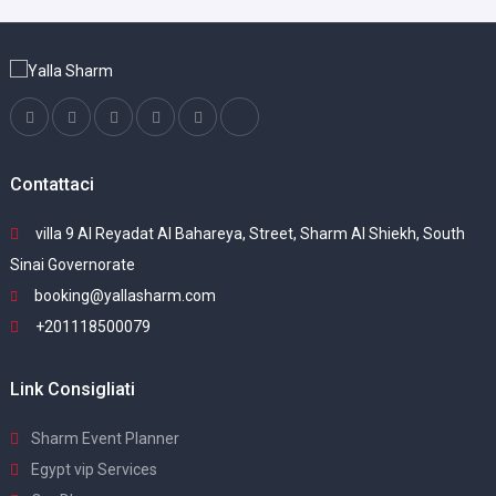
Contattaci
villa 9 Al Reyadat Al Bahareya, Street, Sharm Al Shiekh, South
Sinai Governorate
booking@yallasharm.com
+201118500079
Link Consigliati
Sharm Event Planner
Egypt vip Services