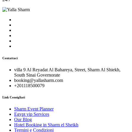
Contattaci
villa 9 Al Reyadat Al Bahareya, Street, Sharm Al Shiekh,
South Sinai Governorate
booking@yallasharm.com
+201118500079
Link Consigliati
Sharm Event Planner
Egypt vip Services
Our Blog
Hotel Booking in Sharm el Sheikh
Termini e Condizioni