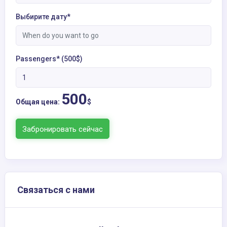
Выбирите дату*
Passengers* (500$)
500
Общая цена:
$
Забронировать сейчас
Связаться с нами