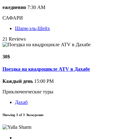
ежедневно
7:30 AM
САФАРИ
Шарм-эль-Шейх
21 Reviews
30$
Поездка на квадроцикле ATV в Дахабе
Каждый день
15:00 PM
Приключенческие туры
Дахаб
Showing 3 of 3 Экскурсияs