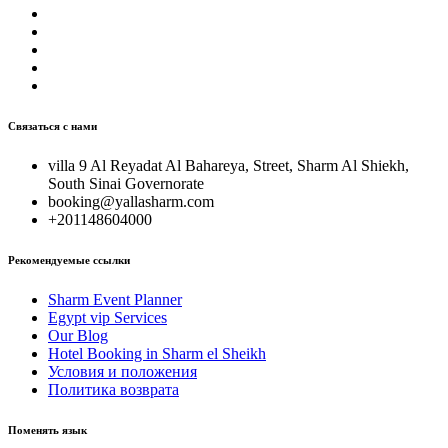
Связаться с нами
villa 9 Al Reyadat Al Bahareya, Street, Sharm Al Shiekh,
South Sinai Governorate
booking@yallasharm.com
+201148604000
Рекомендуемые ссылки
Sharm Event Planner
Egypt vip Services
Our Blog
Hotel Booking in Sharm el Sheikh
Условия и положения
Политика возврата
Поменять язык