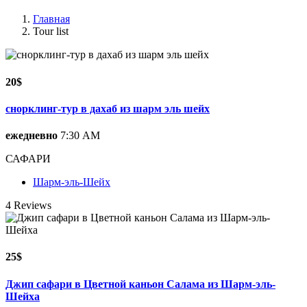
Главная
Tour list
20$
снорклинг-тур в дахаб из шарм эль шейх
ежедневно
7:30 AM
САФАРИ
Шарм-эль-Шейх
4 Reviews
25$
Джип сафари в Цветной каньон Салама из Шарм-эль-
Шейха