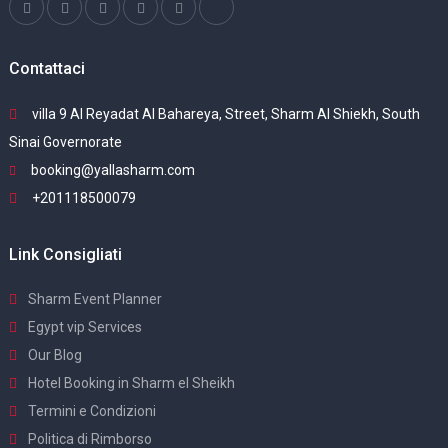
Contattaci
villa 9 Al Reyadat Al Bahareya, Street, Sharm Al Shiekh, South
Sinai Governorate
booking@yallasharm.com
+201118500079
Link Consigliati
Sharm Event Planner
Egypt vip Services
Our Blog
Hotel Booking in Sharm el Sheikh
Termini e Condizioni
Politica di Rimborso