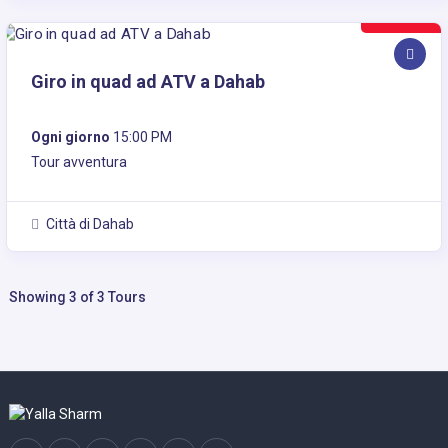
30€
Giro in quad ad ATV a Dahab
Ogni giorno
15:00 PM
Tour avventura
Città di Dahab
Showing 3 of 3 Tours