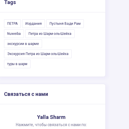
Tags
ПЕТРА
Иордания
Пустыня Вади Рам
Nuweiba
Петра из Шарм-эль-Шейха
экскурсии в шарме
Экскурсия Петра из Шарм-эль-Шейха
туры в шарм
Связаться с нами
Yalla Sharm
Нажмите, чтобы связаться с нами по: