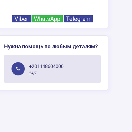
Viber
WhatsApp
Telegram
Нужна помощь по любым деталям?
+201148604000
24/7