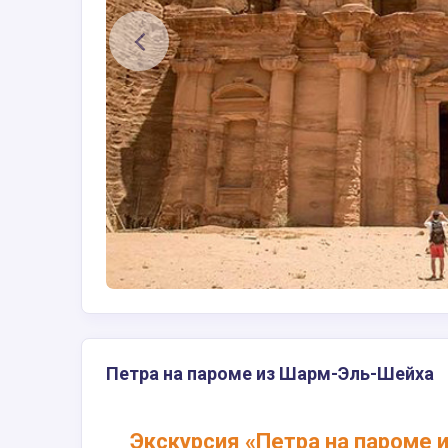
Петра на пароме из Шарм-Эль-Шейха
Экскурсия «Петра на пароме