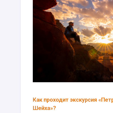
Как проходит экскурсия «Пет
Шейха»?