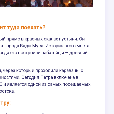
ит туда поехать?
ый прямо в красных скалах пустыни. Он
т города Вади-Муса. История этого места
когда его построили набатейцы – древний
 через который проходили караваны с
нностями. Сегодня Петра включена в
 и является одной из самых посещаемых
остока.
тру: