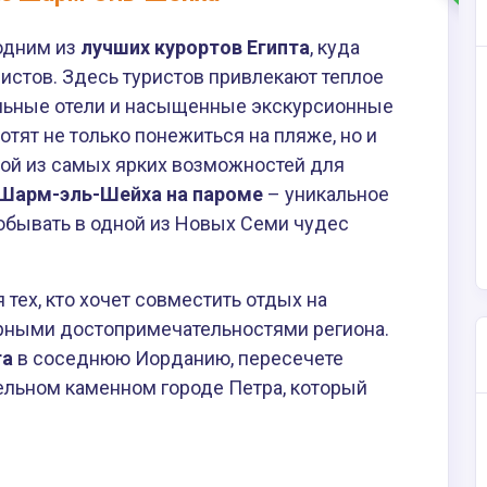
одним из
лучших курортов Египта
, куда
истов. Здесь туристов привлекают теплое
льные отели и насыщенные экскурсионные
тят не только понежиться на пляже, но и
ной из самых ярких возможностей для
з Шарм-эль-Шейха на пароме
– уникальное
побывать в одной из Новых Семи чудес
 тех, кто хочет совместить отдых на
урными достопримечательностями региона.
та
в соседнюю Иорданию, пересечете
тельном каменном городе Петра, который