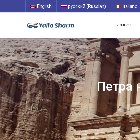
English
русский (Russian)
Italiano
Главная
Петра 