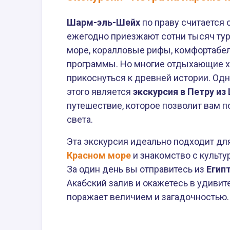
Шарм-эль-Шейх
по праву считается 
ежегодно приезжают сотни тысяч тур
море, коралловые рифы, комфортабе
программы. Но многие отдыхающие хо
прикоснуться к древней истории. Од
этого является
экскурсия в Петру и
путешествие, которое позволит вам 
света.
Эта экскурсия идеально подходит для
Красном море
и знакомство с культ
За один день вы отправитесь из
Егип
Акабский залив и окажетесь в удиви
поражает величием и загадочностью.