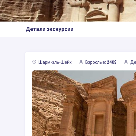
Детали экскурсии
Шарм-эль-Шейх
Взрослые:
240$
Де