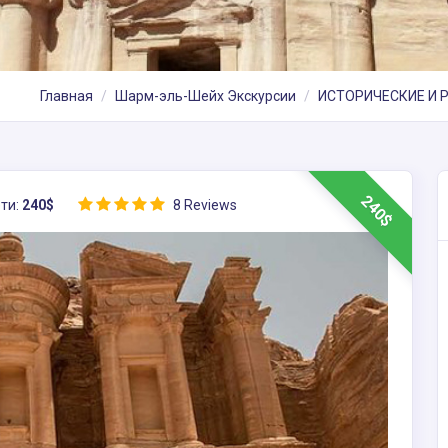
Главная
Шарм-эль-Шейх Экскурсии
ИСТОРИЧЕСКИЕ И 
240$
ти:
240$
8 Reviews