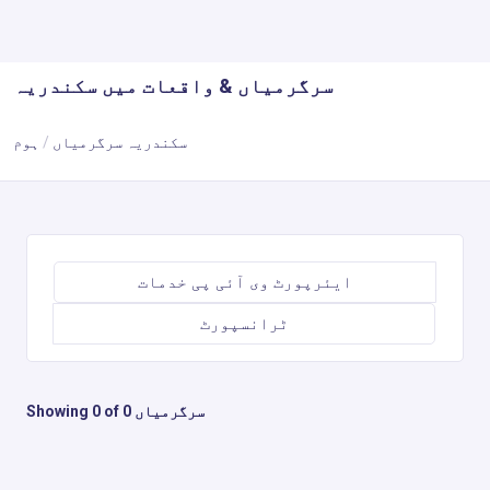
سرگرمیاں & واقعات میں سکندریہ
سکندریہ سرگرمیاں
ہوم
ایئرپورٹ وی آئی پی خدمات
ٹرانسپورٹ
Showing 0 of 0 سرگرمیاں