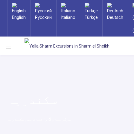
English
Русский
Italiano
Türkçe
Deutsch
سکندریہ
سرگرمیاں & واقعات میں سکندریہ