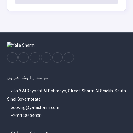
ہم سے رابطہ کریں
villa 9 Al Reyadat Al Bahareya, Street, Sharm Al Shiekh, South
Sinai Governorate
booking@yallasharm.com
+201148604000
تجویز کردہ لنکس