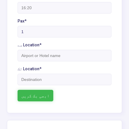
Pax*
سے Location*
تک Location*
ابھی بک کریں