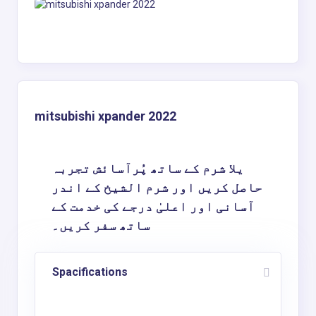
mitsubishi xpander 2022
یلا شرم کے ساتھ پُرآسائش تجربہ
حاصل کریں اور شرم الشیخ کے اندر
آسانی اور اعلیٰ درجے کی خدمت کے
ساتھ سفر کریں۔
Spacifications