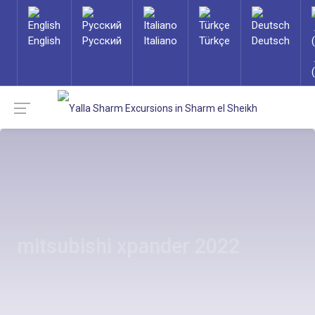
English
Русский
Italiano
Türkçe
Deutsch
mitsubishi xpander 2022