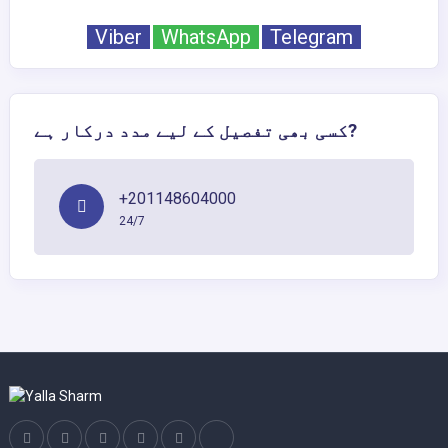
Viber
WhatsApp
Telegram
کسی بھی تفصیل کے لیے مدد درکار ہے?
+201148604000
24/7