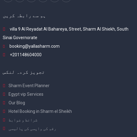
ہم سے رابطہ کریں
villa 9 Al Reyadat Al Bahareya, Street, Sharm Al Shiekh, South
Sinai Governorate
booking@yallasharm.com
+201148604000
تجویز کردہ لنکس
Sharm Event Planner
Egypt vip Services
Our Blog
Hotel Booking in Sharm el Sheikh
شرائط و ضوابط
رقم کی واپسی کی پالیسی