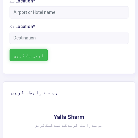
سے Location*
تک Location*
ابھی بک کریں
ہم سے رابطہ کریں
Yalla Sharm
ہم سے رابطہ کرنے کے لیے کلک کریں: