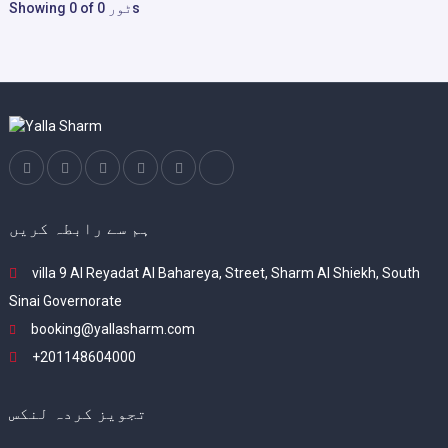
Showing 0 of 0 ٹورs
ہم سے رابطہ کریں
villa 9 Al Reyadat Al Bahareya, Street, Sharm Al Shiekh, South
Sinai Governorate
booking@yallasharm.com
+201148604000
تجویز کردہ لنکس