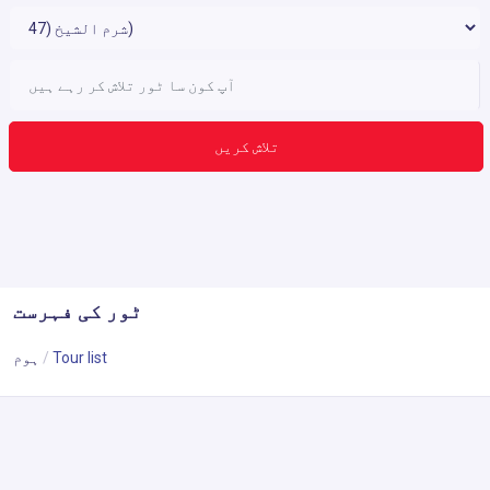
تلاش کریں
ٹور کی فہرست
Tour list
ہوم