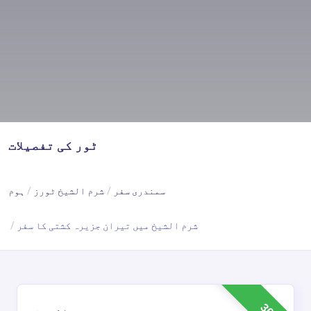
ٹور کی تفصیلات
سمندری سفر
شرم الشیخ ٹورز
ہوم
شرم الشیخ میں تیران جزیرہ کشتی کا سفر