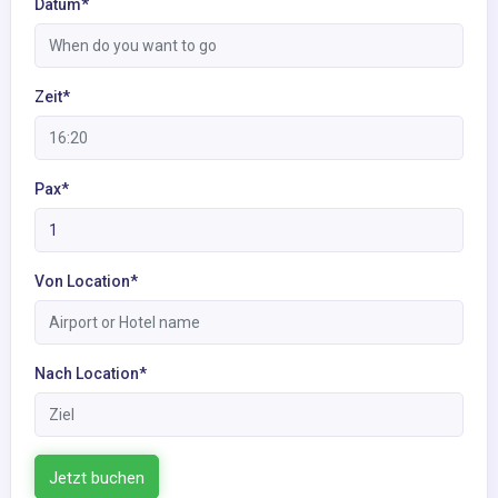
Datum*
Zeit*
Pax*
Von Location*
Nach Location*
Jetzt buchen