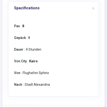
Spacifications
Pax :
8
Gepäck :
8
Dauer :
4 Stunden
Von City :
Kairo
Von :
Flughafen Sphinx
Nach :
Stadt Alexandria