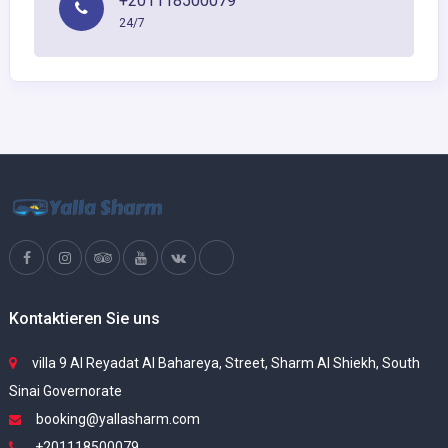
+201118500079
24/7
Kontaktieren Sie uns
villa 9 Al Reyadat Al Bahareya, Street, Sharm Al Shiekh, South
Sinai Governorate
booking@yallasharm.com
+201118500079