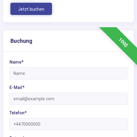
Jetzt buchen
100$
Buchung
Name*
E-Mail*
Telefon*