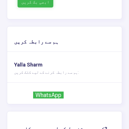
ابھی بک کریں
ہم سے رابطہ کریں
Yalla Sharm
ہم سے رابطہ کرنے کے لیے کلک کریں:
Viber
WhatsApp
Telegram
کسی بھی تفصیل کے لیے مدد درکار ہے?