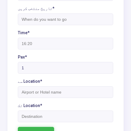
تاریخ منتخب کریں*
Time*
Pax*
سے Location*
تک Location*