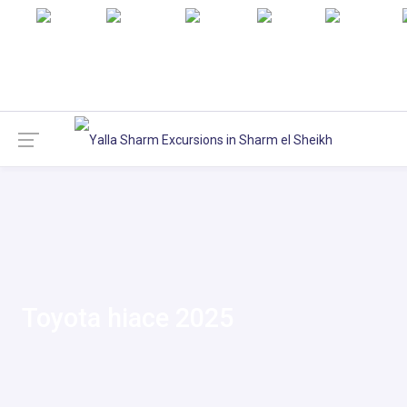
English
Русский
Italiano
Türkçe
Deutsch
Toyota hiace 2025