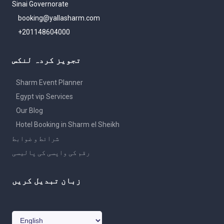
Sinai Governorate
booking@yallasharm.com
+201148604000
تجویز کردہ لنکس
Sharm Event Planner
Egypt vip Services
Our Blog
Hotel Booking in Sharm el Sheikh
شرائط و ضوابط
رقم کی واپسی کی پالیسی
زبان تبدیل کریں