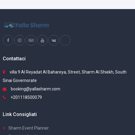
Contattaci
villa 9 Al Reyadat Al Bahareya, Street, Sharm Al Shiekh, South
Sinai Governorate
booking@yallasharm.com
+201118500079
Link Consigliati
Sharm Event Planner