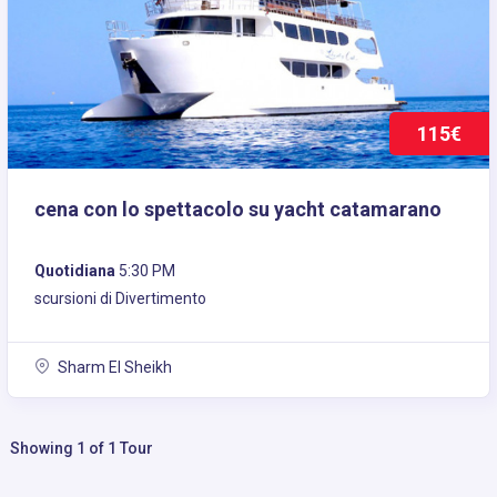
115€
cena con lo spettacolo su yacht catamarano
Quotidiana
5:30 PM
scursioni di Divertimento
Sharm El Sheikh
Showing 1 of 1 Tour