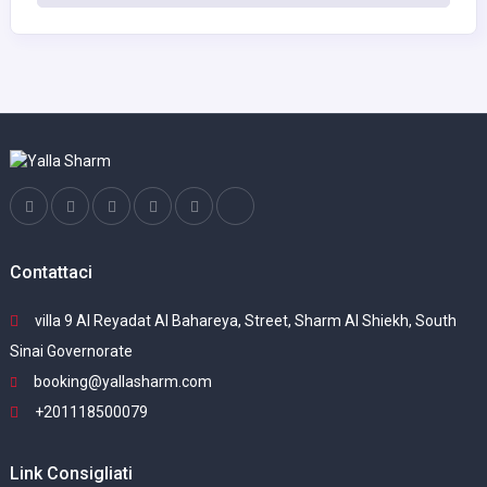
Contattaci
villa 9 Al Reyadat Al Bahareya, Street, Sharm Al Shiekh, South
Sinai Governorate
booking@yallasharm.com
+201118500079
Link Consigliati