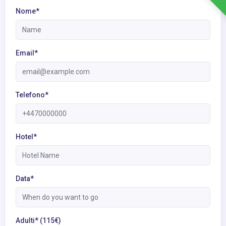
Nome*
Email*
Telefono*
Hotel*
Data*
Adulti* (115€)