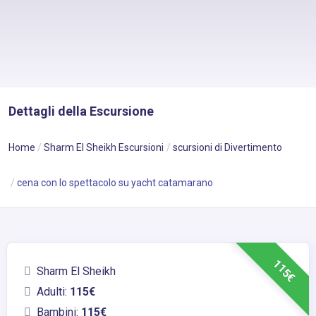
Dettagli della Escursione
Home
Sharm El Sheikh Escursioni
scursioni di Divertimento
cena con lo spettacolo su yacht catamarano
115€
Sharm El Sheikh
Adulti:
115€
Bambini:
115€