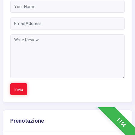
Invia
115€
Prenotazione