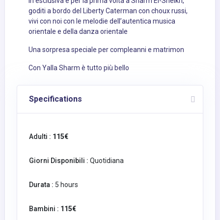
In esclusiva e per la prima volta a Sharm El-Sheikh,
goditi a bordo del Liberty Caterman con choux russi,
vivi con noi con le melodie dell’autentica musica
orientale e della danza orientale
Una sorpresa speciale per compleanni e matrimon
Con Yalla Sharm è tutto più bello
Specifications
Adulti :
115€
Giorni Disponibili :
Quotidiana
Durata :
5 hours
Bambini :
115€