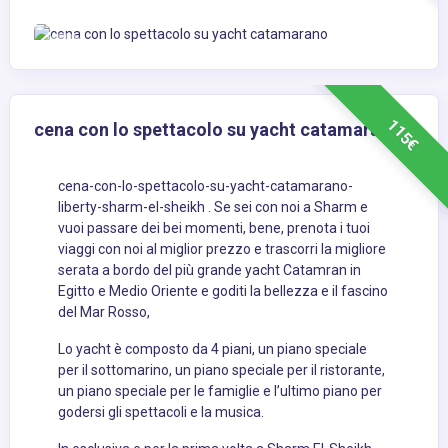
115€
cena con lo spettacolo su yacht catamarano
cena-con-lo-spettacolo-su-yacht-catamarano-
liberty-sharm-el-sheikh . Se sei con noi a Sharm e
vuoi passare dei bei momenti, bene, prenota i tuoi
viaggi con noi al miglior prezzo e trascorri la migliore
serata a bordo del più grande yacht Catamran in
Egitto e Medio Oriente e goditi la bellezza e il fascino
del Mar Rosso,
Lo yacht è composto da 4 piani, un piano speciale
per il sottomarino, un piano speciale per il ristorante,
un piano speciale per le famiglie e l’ultimo piano per
godersi gli spettacoli e la musica.