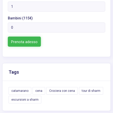
Bambini (115€)
Prenota adesso
Tags
catamarano
cena
Crociera con cena
tour di sharm
escursioni a sharm