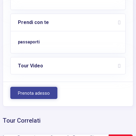
Prendi con te
passaporti
Tour Video
Prenota adesso
Tour Correlati
25€