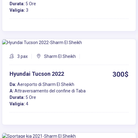
Durata:
5 Ore
Valigia:
3
3 pax
Sharm El Sheikh
Hyundai Tucson 2022
300$
Da:
Aeroporto di Sharm El Sheikh
A:
Attraversamento del confine di Taba
Durata:
5 Ore
Valigia:
4