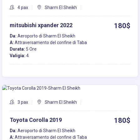
4 pax
Sharm El Sheikh
mitsubishi xpander 2022
180$
Da:
Aeroporto di Sharm El Sheikh
A:
Attraversamento del confine di Taba
Durata:
5 Ore
Valigia:
4
3 pax
Sharm El Sheikh
Toyota Corolla 2019
180$
Da:
Aeroporto di Sharm El Sheikh
A:
Attraversamento del confine di Taba