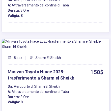
Da:
Aeroporto di Sharm El Sheikh
A:
Attraversamento del confine di Taba
Durata:
3 Ore
Valigia:
8
8 pax
Sharm El Sheikh
Minivan Toyota Hiace 2025-
150$
trasferimento a Sharm el Sheikh
Da:
Aeroporto di Sharm El Sheikh
A:
Attraversamento del confine di Taba
Durata:
3 Ore
Valigia:
8