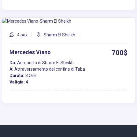
4 pax
Sharm El Sheikh
Mercedes Viano
700$
Da:
Aeroporto di Sharm El Sheikh
A:
Attraversamento del confine di Taba
Durata:
3 Ore
Valigia:
4