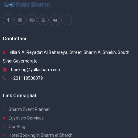
Contattaci
villa 9 Al Reyadat Al Bahareya, Street, Sharm Al Shiekh, South
Sinai Governorate
booking@yallasharm.com
+201118500079
Link Consigliati
Sharm Event Planner
Egypt vip Services
Our Blog
Hotel Booking in Sharm el Sheikh