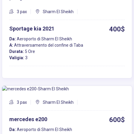
3 pax
Sharm El Sheikh
Sportage kia 2021
400$
Da:
Aeroporto di Sharm El Sheikh
A:
Attraversamento del confine di Taba
Durata:
5 Ore
Valigia:
3
3 pax
Sharm El Sheikh
mercedes e200
600$
Da:
Aeroporto di Sharm El Sheikh