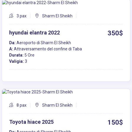
3 pax
Sharm El Sheikh
hyundai elantra 2022
350$
Da:
Aeroporto di Sharm El Sheikh
A:
Attraversamento del confine di Taba
Durata:
5 Ore
Valigia:
3
8 pax
Sharm El Sheikh
Toyota hiace 2025
150$