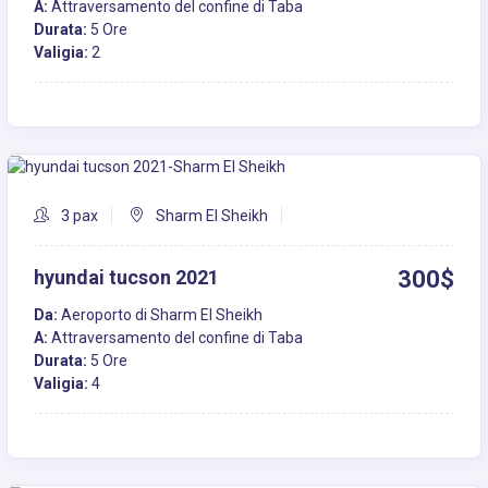
A:
Attraversamento del confine di Taba
Durata:
5 Ore
Valigia:
2
3 pax
Sharm El Sheikh
hyundai tucson 2021
300$
Da:
Aeroporto di Sharm El Sheikh
A:
Attraversamento del confine di Taba
Durata:
5 Ore
Valigia:
4