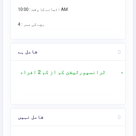
10:00 AM
اٹھانے کا وقت :
بچے کی عمر :
4
شامل ہے
ٹرانسپورٹیشن کم از کم 2 افراد
شامل نہیں