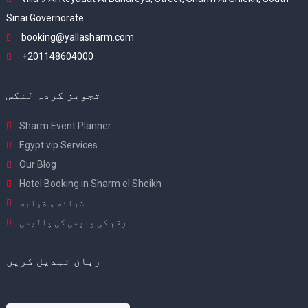
Sinai Governorate
booking@yallasharm.com
+201148604000
تجویز کردہ لنکس
Sharm Event Planner
Egypt vip Services
Our Blog
Hotel Booking in Sharm el Sheikh
شرائط و ضوابط
رقم کی واپسی کی پالیسی
زبان تبدیل کریں