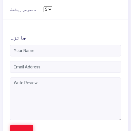
مجموعی ریٹنگ
جائزہ