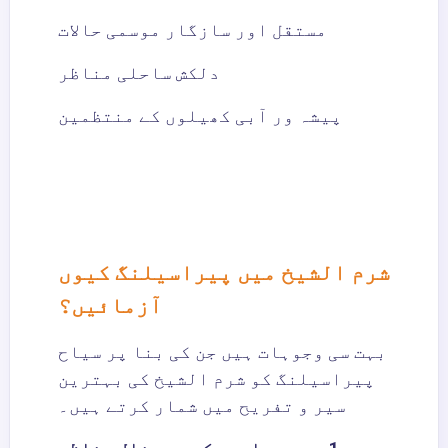
مستقل اور سازگار موسمی حالات
دلکش ساحلی مناظر
پیشہ ور آبی کھیلوں کے منتظمین
شرم الشیخ میں پیراسیلنگ کیوں
آزمائیں؟
بہت سی وجوہات ہیں جن کی بنا پر سیاح
پیراسیلنگ کو شرم الشیخ کی بہترین
سیر و تفریح میں شمار کرتے ہیں۔