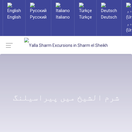
English
Русский
Italiano
Türkçe
Deutsch
دو
(Ur
شرم الشیخ میں پیراسیلنگ