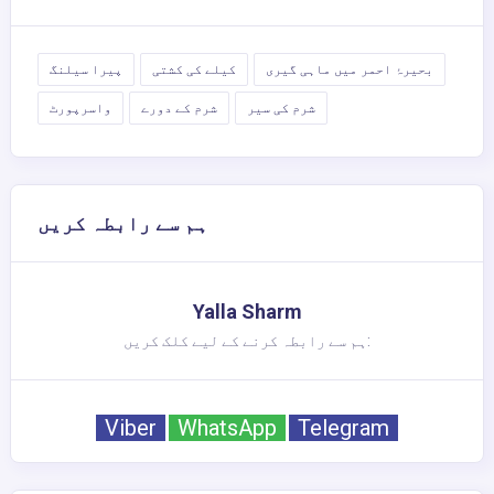
بحیرۂ احمر میں ماہی گیری
کیلے کی کشتی
پیرا سیلنگ
شرم کی سیر
شرم کے دورے
واسرپورٹ
ہم سے رابطہ کریں
Yalla Sharm
ہم سے رابطہ کرنے کے لیے کلک کریں:
Viber
WhatsApp
Telegram