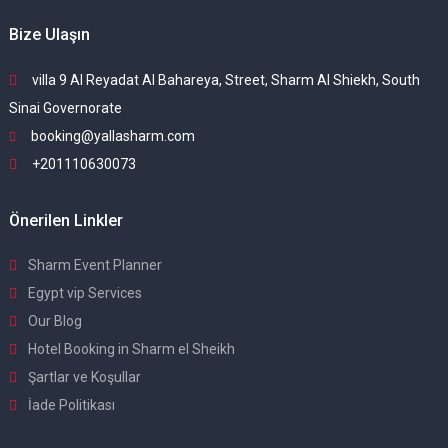
Bize Ulaşın
villa 9 Al Reyadat Al Bahareya, Street, Sharm Al Shiekh, South
Sinai Governorate
booking@yallasharm.com
+201110630073
Önerilen Linkler
Sharm Event Planner
Egypt vip Services
Our Blog
Hotel Booking in Sharm el Sheikh
Şartlar ve Koşullar
İade Politikası