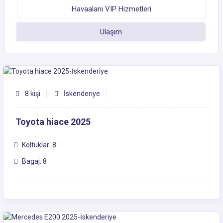
Havaalanı VIP Hizmetleri
Ulaşım
8 kişi
İskenderiye
Toyota hiace 2025
Koltuklar: 8
Bagaj: 8