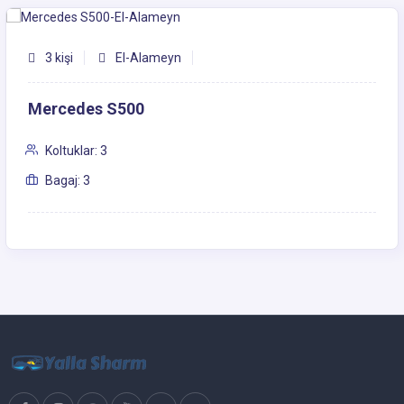
3 kişi
El-Alameyn
Mercedes S500
Koltuklar: 3
Bagaj: 3