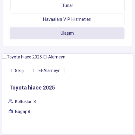
Turlar
Havaalanı VIP Hizmetleri
Ulaşım
8 kişi
El-Alameyn
Toyota hiace 2025
Koltuklar: 8
Bagaj: 8