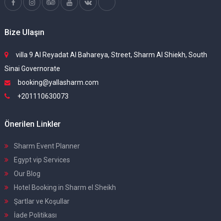
Bize Ulaşın
villa 9 Al Reyadat Al Bahareya, Street, Sharm Al Shiekh, South
Sinai Governorate
booking@yallasharm.com
+201110630073
Önerilen Linkler
Sharm Event Planner
Egypt vip Services
Our Blog
Hotel Booking in Sharm el Sheikh
Şartlar ve Koşullar
İade Politikası