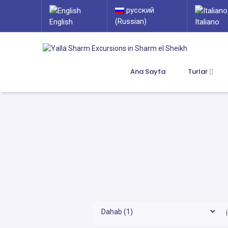
русский
(Russian)
English
Italiano
Ana Sayfa
Turlar