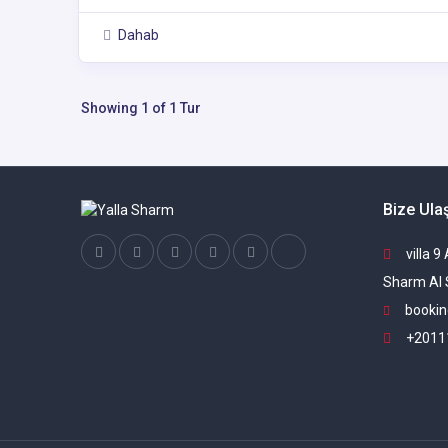
Dahab
Showing 1 of 1 Tur
Bize Ula
villa 9
Sharm Al 
bookin
+2011