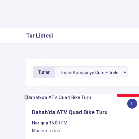
Tur Listesi
Turlar
30$
Dahab’da ATV Quad Bike Turu
Her gün
15:00 PM
Macera Turları