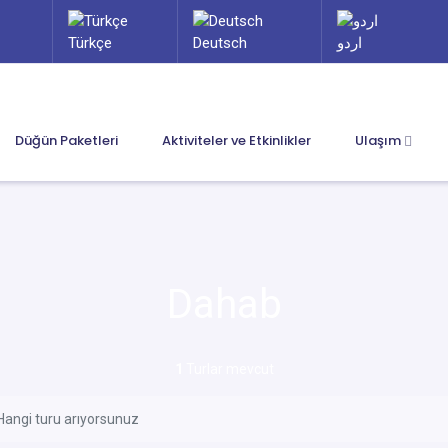
Türkçe
Deutsch
اردو
Düğün Paketleri
Aktiviteler ve Etkinlikler
Ulaşım
Dahab
1
Turlar mevcut