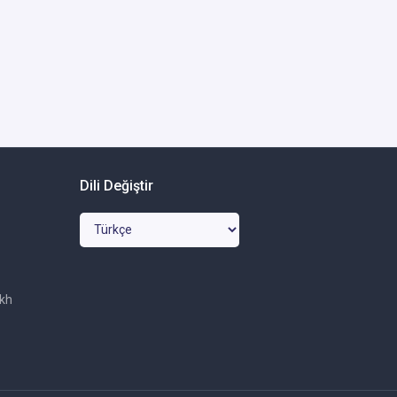
Dili Değiştir
ikh